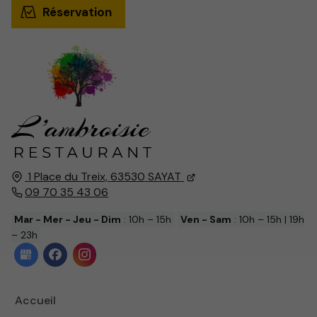
Réservation
1 Place du Treix,
63530
SAYAT
09 70 35 43 06
Mar - Mer - Jeu - Dim
: 10h – 15h
Ven - Sam
: 10h – 15h | 19h
– 23h
Accueil