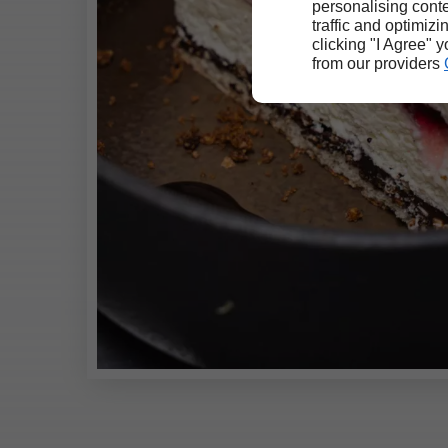
personalising conte
traffic and optimizi
clicking "I Agree" 
from our providers