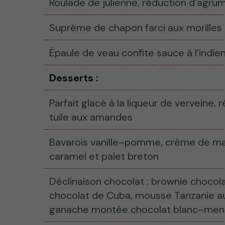
Roulade de julienne, réduction d’agru
Suprême de chapon farci aux morilles
Épaule de veau confite sauce à l’indie
Desserts :
Parfait glacé à la liqueur de verveine, 
tuile aux amandes
Bavarois vanille–pomme, crème de mar
caramel et palet breton
Déclinaison chocolat : brownie chocola
chocolat de Cuba, mousse Tanzanie a
ganache montée chocolat blanc–men