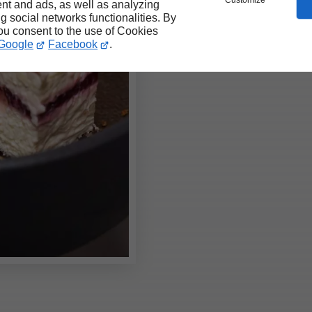
Customize
nt and ads, as well as analyzing
ng social networks functionalities. By
you consent to the use of Cookies
Google
Facebook
.