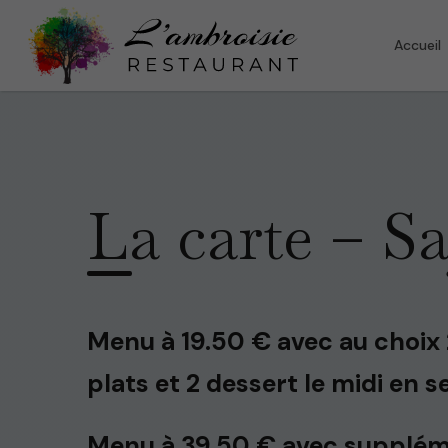
Accueil
La carte – S
Menu à 19.50 € avec au choix 
plats et 2 dessert le midi en 
Menu à 39.50 € avec supplém