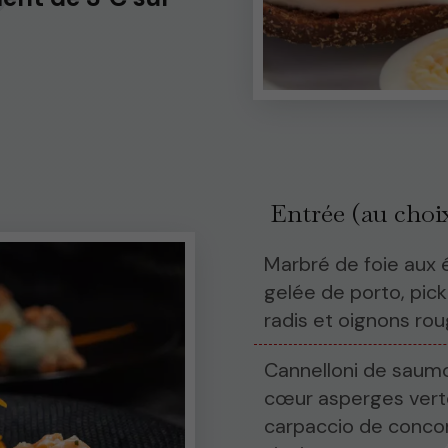
Entrée (au choi
Marbré de foie aux 
gelée de porto, pick
radis et oignons ro
Cannelloni de saum
cœur asperges vert
carpaccio de conco