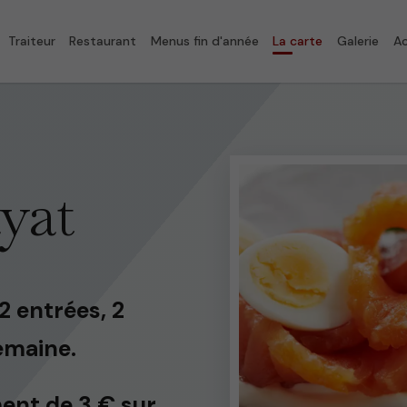
Traiteur
Restaurant
Menus fin d'année
La carte
Galerie
Ac
ayat
2 entrées, 2
semaine.
ent de 3 € sur