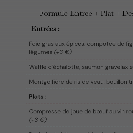
Formule Entrée + Plat + De
Entrées :
Foie gras aux épices, compotée de fig
légumes
(+3 €)
Waffle d’échalotte, saumon gravelax e
Montgolfière de ris de veau, bouillon t
Plats :
Compresse de joue de bœuf au vin rou
(+3 €)